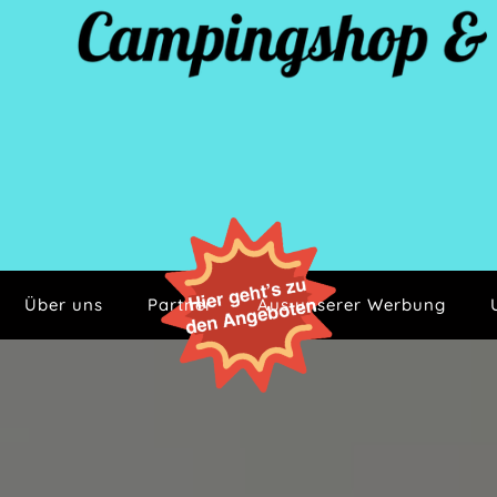
‍Über uns
Partner
Aus unserer Werbung